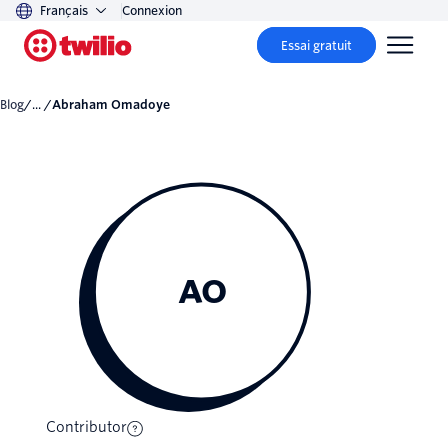
Français
Connexion
Essai gratuit
Blog
/... /
Abraham Omadoye
AO
Contributor