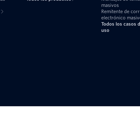
masivos
?
Remitente de cor
electrónico masiv
Todos los casos 
uso