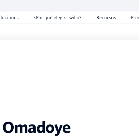
oluciones
¿Por qué elegir Twilio?
Recursos
Pre
 Omadoye