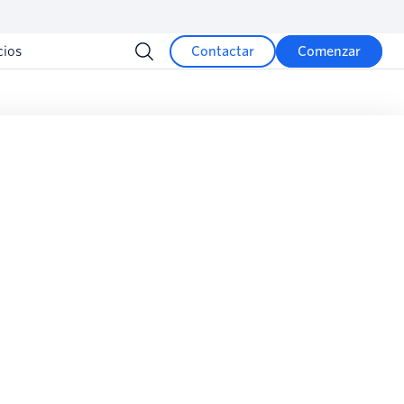
cios
Contactar
Comenzar