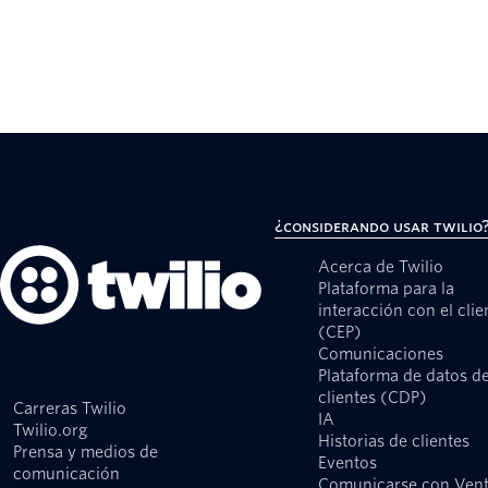
¿Considerando usar Twilio
Acerca de Twilio
Plataforma para la
interacción con el clie
(CEP)
Comunicaciones
Plataforma de datos d
clientes (CDP)
Carreras Twilio
IA
Twilio.org
Historias de clientes
Prensa y medios de
Eventos
comunicación
Comunicarse con Ven