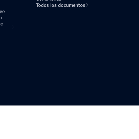
Todos los documentos
reo
o
de