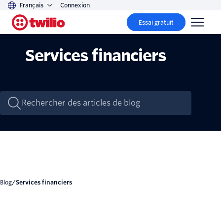
Français
Connexion
Essai gratuit
Services financiers
Blog
/
Services financiers