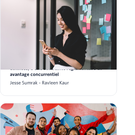
Comment transformer la gouvernance des
données, d’une contrainte réglementaire en
avantage concurrentiel
Jesse Sumrak
Ravleen Kaur