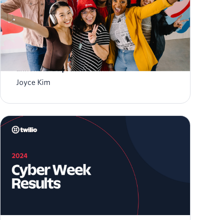
SIGNAL 2023 : Stratégie CustomerAI et
annonces de produits Twilio
Joyce Kim