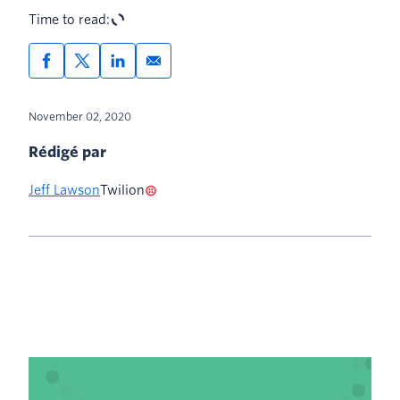
Time to read:
November 02, 2020
Rédigé par
Jeff Lawson
Twilion