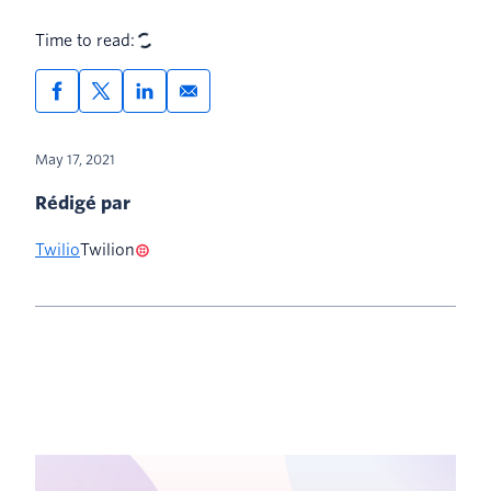
Time to read:
May 17, 2021
Rédigé par
Twilio
Twilion