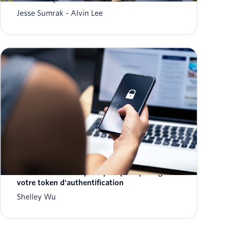
Jesse Sumrak
Alvin Lee
Quelqu'un d'autre utilise-t-il votre compte
Twilio ? Meilleures pratiques pour protéger
votre token d'authentification
Shelley Wu