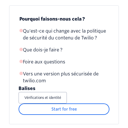
Pourquoi faisons-nous cela ?
Qu'est-ce qui change avec la politique
de sécurité du contenu de Twilio ?
Que dois-je faire ?
Foire aux questions
Vers une version plus sécurisée de
Qu'est-ce qu'un cadre Web ?
twilio.com
Qu'est-ce que la Content-Security-
Balises
Policy ?
Vérifications et identité
Start for free