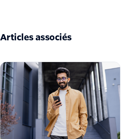
Articles associés
Vérification par SMS : de quoi s'agit-il et
comment ça marche ?