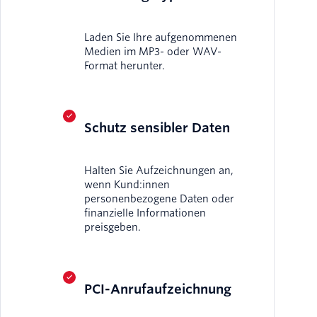
Laden Sie Ihre aufgenommenen
Medien im MP3- oder WAV-
Format herunter.
Schutz sensibler Daten
Halten Sie Aufzeichnungen an,
wenn Kund:innen
personenbezogene Daten oder
finanzielle Informationen
preisgeben.
PCI-Anrufaufzeichnung