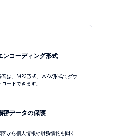
エンコーディング形式
録音は、MP3形式、WAV形式でダウ
ンロードできます。
機密データの保護
顧客から個人情報や財務情報を聞く