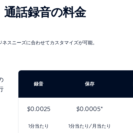
通話録音の料金
ジネスニーズに合わせてカスタマイズが可能。
の
録音
保存
行
$0.0025
$0.0005*
1分当たり
1分当たり/月当たり