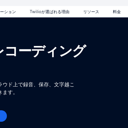
ーション
Twilioが選ばれる理由
リソース
料金
レコーディング
ラウド上で録音、保存、文字越こ
きます。