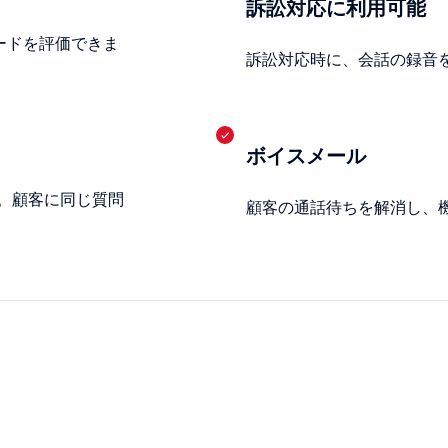
訴訟対応に利用可能
ードを評価できま
訴訟対応時に、会話の録音
ボイスメール
。顧客に同じ質問
顧客の通話待ちを解消し、