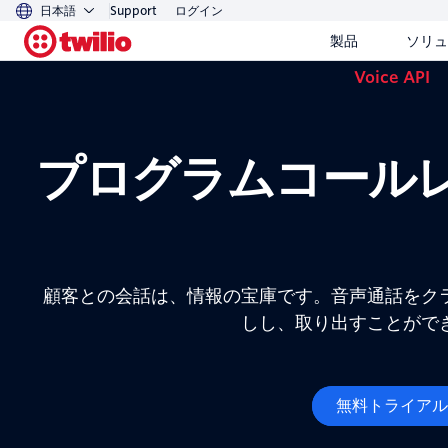
日本語
Support
ログイン
製品
ソリュ
Voice API
プログラムコール
顧客との会話は、情報の宝庫です。音声通話をク
しし、取り出すことがで
無料トライアル