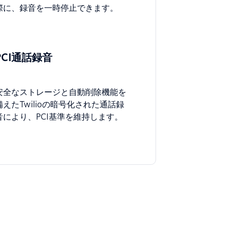
際に、録音を一時停止できます。
PCI通話録音
安全なストレージと自動削除機能を
備えたTwilioの暗号化された通話録
音により、PCI基準を維持します。