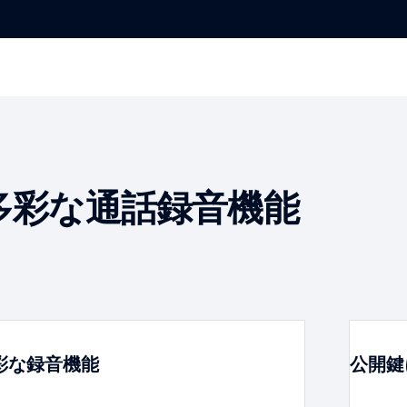
多彩な通話録音機能
彩な録音機能
公開鍵