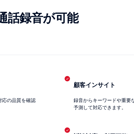
通話録音が可能
顧客インサイト
対応の品質を確認
録音からキーワードや重要
予測して対応できます。