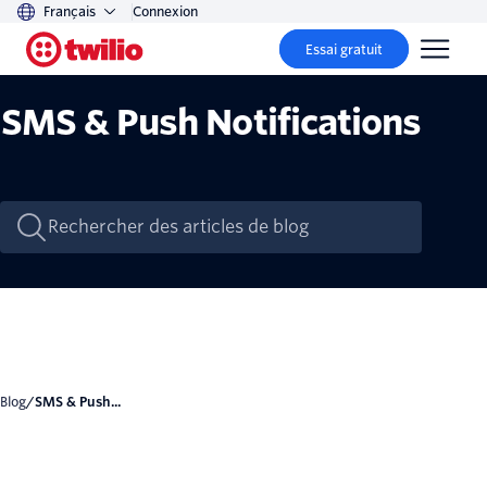
Français
Connexion
Essai gratuit
SMS & Push Notifications
Blog
/
SMS & Push...