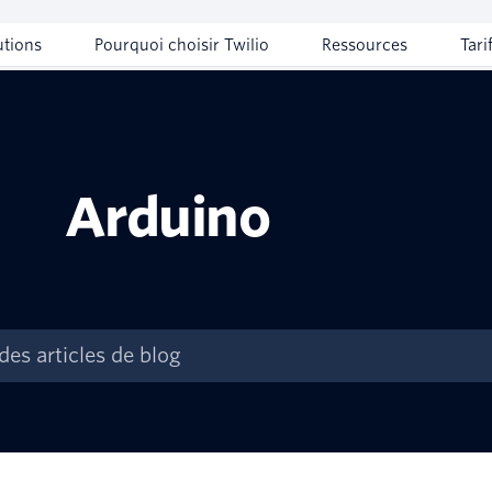
utions
Pourquoi choisir Twilio
Ressources
Tari
Arduino