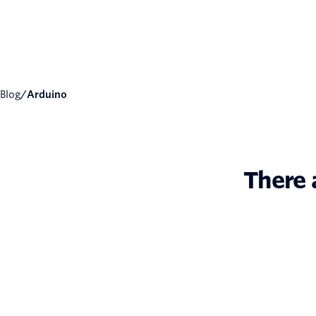
Blog
/
Arduino
There 