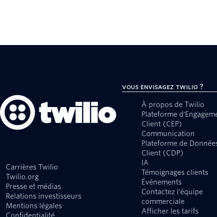
Vous envisagez Twilio ?
À propos de Twilio
Plateforme d'Engagem
Client (CEP)
Communication
Plateforme de Donnée
Client (CDP)
IA
Carrières Twilio
Témoignages clients
Twilio.org
Événements
Presse et médias
Contactez l'équipe
Relations investisseurs
commerciale
Mentions légales
Afficher les tarifs
Confidentialité