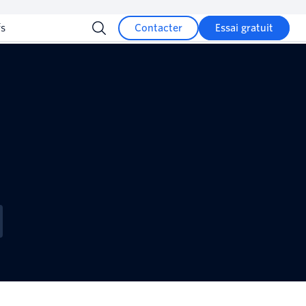
fs
Contacter
Essai gratuit