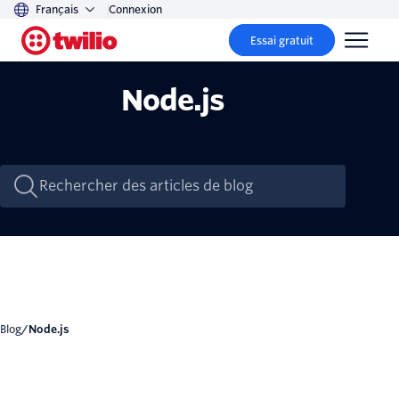
Français
Connexion
Essai gratuit
Node.js
Blog
/
Node.js