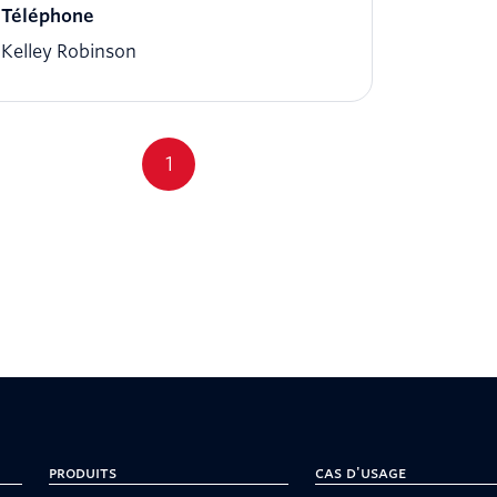
Téléphone
Kelley Robinson
1
Produits
Cas d'usage