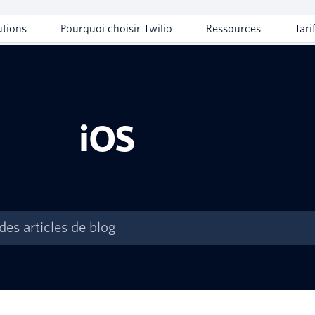
utions
Pourquoi choisir Twilio
Ressources
Tari
iOS