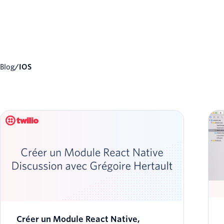
Blog
/
iOS
Créer un Module React Native,