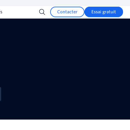
fs
Contacter
Essai gratuit