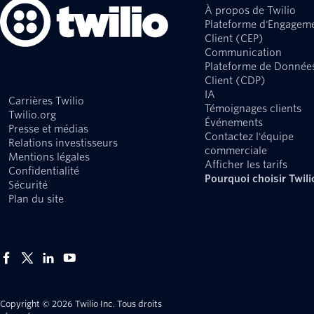
À propos de Twilio
Plateforme d'Engagem
Client (CEP)
Communication
Plateforme de Donnée
Client (CDP)
IA
Carrières Twilio
Témoignages clients
Twilio.org
Événements
Presse et médias
Contactez l'équipe
Relations investisseurs
commerciale
Mentions légales
Afficher les tarifs
Confidentialité
Pourquoi choisir Twili
Sécurité
Plan du site
Copyright © 2026 Twilio Inc.
Tous droits