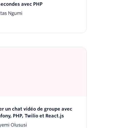
secondes avec PHP
istas Ngumi
er un chat vidéo de groupe avec
fony, PHP, Twilio et React.js
yemi Olususi