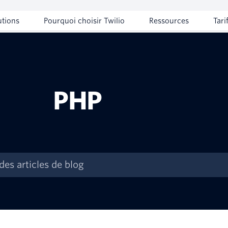
utions
Pourquoi choisir Twilio
Ressources
Tari
PHP