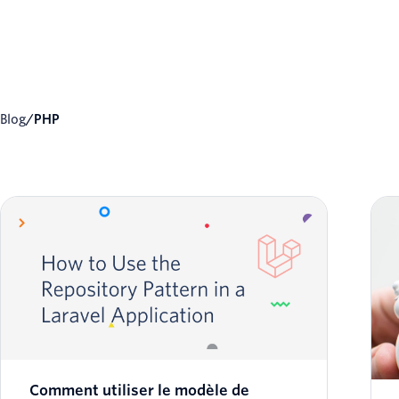
Blog
/
PHP
Comment utiliser le modèle de