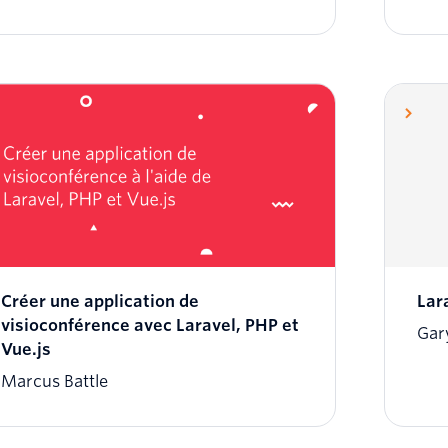
Créer une application de
Lara
visioconférence avec Laravel, PHP et
Gar
Vue.js
Marcus Battle