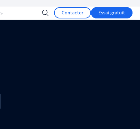
fs
Contacter
Essai gratuit