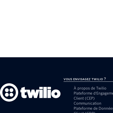
Vous envisagez Twilio ?
À propos de Twilio
Plateforme d'Engagem
Client (CEP)
Communication
Plateforme de Donnée