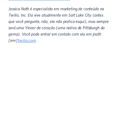
Jessica Nath é especialista em marketing de conteúdo na
Twilio, Inc. Ela vive atualmente em Salt Lake City (antes
que você pergunte, não, ela não pratica esqui), mas sempre
será uma Yinzer de coração (uma nativa de Pittsburgh da
gema). Você pode entrar em contato com ela em jnath
[em]
twilio.com
.