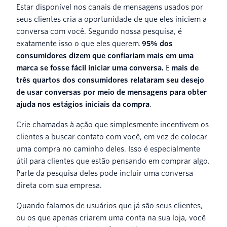
Estar disponível nos canais de mensagens usados por
seus clientes cria a oportunidade de que eles iniciem a
conversa com você. Segundo nossa pesquisa, é
exatamente isso o que eles querem.
95% dos
consumidores dizem que confiariam mais em uma
marca se fosse fácil iniciar uma conversa.
E
mais de
três quartos dos consumidores relataram seu desejo
de usar conversas por meio de mensagens para obter
ajuda nos estágios iniciais da compra
.
Crie chamadas à ação que simplesmente incentivem os
clientes a buscar contato com você, em vez de colocar
uma compra no caminho deles. Isso é especialmente
útil para clientes que estão pensando em comprar algo.
Parte da pesquisa deles pode incluir uma conversa
direta com sua empresa.
Quando falamos de usuários que já são seus clientes,
ou os que apenas criarem uma conta na sua loja, você