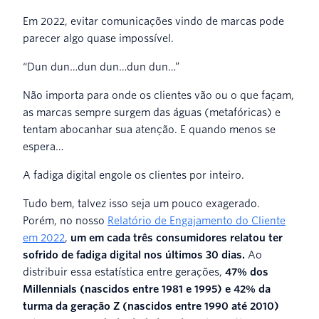
Em 2022, evitar comunicações vindo de marcas pode
parecer algo quase impossível.
“Dun dun…dun dun…dun dun…”
Não importa para onde os clientes vão ou o que façam,
as marcas sempre surgem das águas (metafóricas) e
tentam abocanhar sua atenção. E quando menos se
espera…
A fadiga digital engole os clientes por inteiro.
Tudo bem, talvez isso seja um pouco exagerado.
Porém, no nosso
Relatório de Engajamento do Cliente
em 2022
,
um em cada três consumidores relatou ter
sofrido de fadiga digital nos últimos 30 dias.
Ao
distribuir essa estatística entre gerações,
47% dos
Millennials (nascidos entre 1981 e 1995) e 42% da
turma da geração Z (nascidos entre 1990 até 2010)