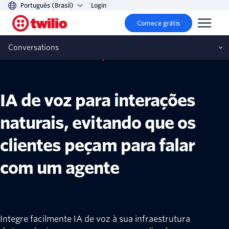
Português (Brasil)
Login
Comece grátis
Conversations
Twilio Conversation Relay
IA de voz para interações
naturais, evitando que os
clientes peçam para falar
com um agente
Integre facilmente IA de voz à sua infraestrutura