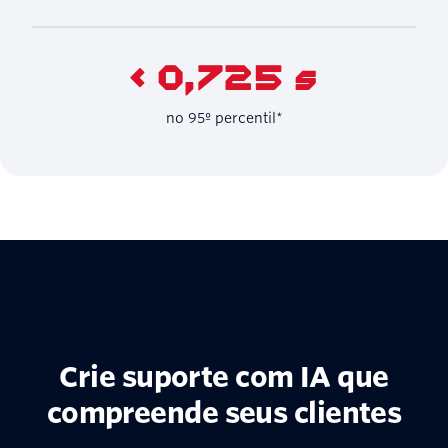
< 0,725 s
no 95º percentil*
Crie suporte com IA que
compreende seus clientes