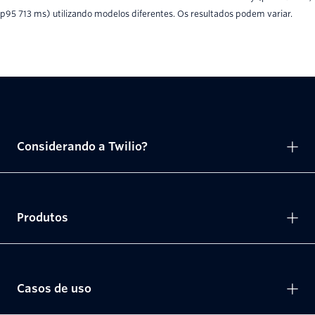
p95 713 ms) utilizando modelos diferentes. Os resultados podem variar.
Considerando a Twilio?
Produtos
Casos de uso