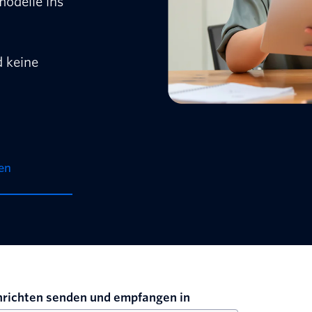
modelle ins
d keine
ten
richten senden und empfangen in