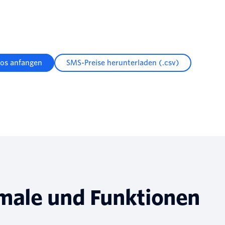
los anfangen
SMS-Preise herunterladen (.csv)
male und Funktionen