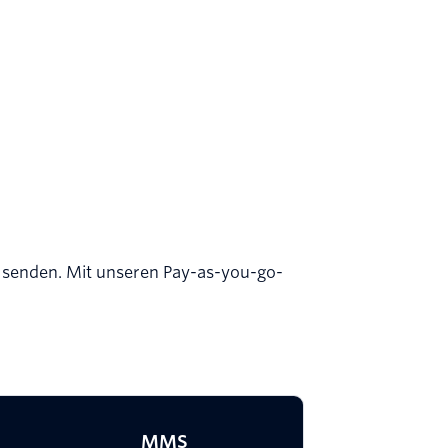
 senden. Mit unseren Pay-as-you-go-
MMS