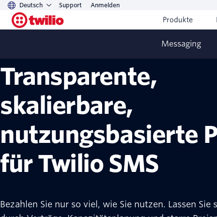
Deutsch
Support
Anmelden
Produkte
Messaging
Transparente,
skalierbare,
nutzungsbasierte P
für Twilio SMS
Bezahlen Sie nur so viel, wie Sie nutzen. Lassen Sie 