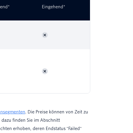
end*
Eingehend*
ensegmenten
. Die Preise können von Zeit zu
dazu finden Sie im Abschnitt
chten erhoben, deren Endstatus "Failed"