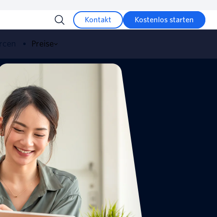
Kontakt
Kostenlos starten
rcen
Preise