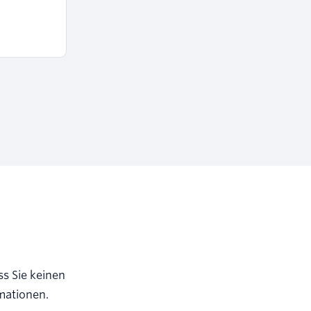
s Sie keinen
mationen.