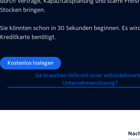
durch Verträge, Kapazitätsplanung und starre Preis
Stocken bringen.
Sie könnten schon in 30 Sekunden beginnen. Es wir
Kreditkarte benötigt.
Kostenlos loslegen
Sie brauchen Hilfe mit einer selbstdefinier
Unternehmenslösung?
Nach