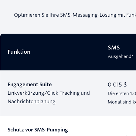
Optimieren Sie Ihre SMS-Messaging-Lösung mit Fun
SMS
Funktion
Ausgehend*
0,015 $
Engagement Suite
Linkverkürzung/Click Tracking und
Die ersten 1
Nachrichtenplanung
Monat sind k
Schutz vor SMS-Pumping