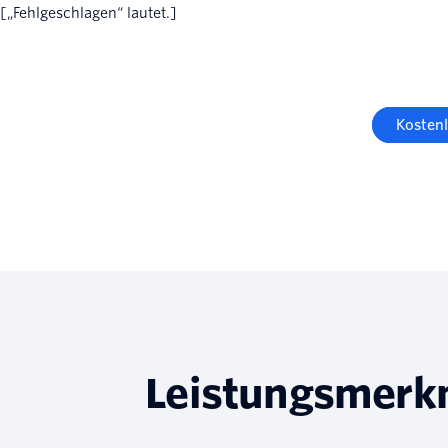
[„Fehlgeschlagen“ lautet.]
Kosten
Leistungsmerk