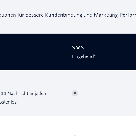
ktionen für bessere Kundenbindung und Marketing-Perfo
SMS
Eingehend*
.000 Nachrichten jeden
ostenlos