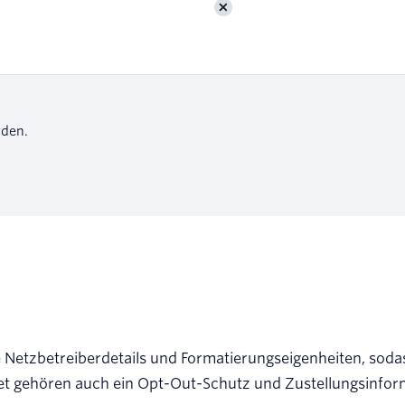
rden.
 Netzbetreiberdetails und Formatierungseigenheiten, sodas
t gehören auch ein Opt-Out-Schutz und Zustellungsinfor