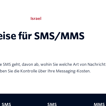
Israel
eise für SMS/MMS
e SMS geht, davon ab, wohin Sie welche Art von Nachricht
ben Sie die Kontrolle über Ihre Messaging-Kosten.
SMS
SMS
MMS