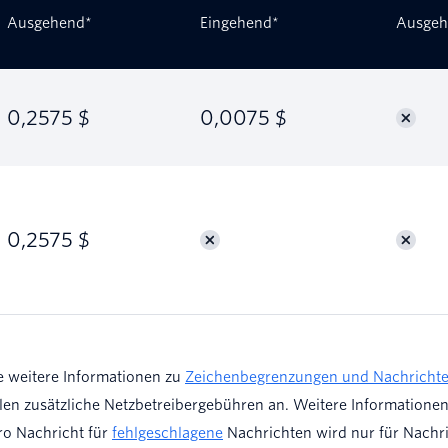
Ausgehend*
Eingehend*
Ausgeh
0,2575 $
0,0075 $
0,2575 $
e weitere Informationen zu
Zeichenbegrenzungen und Nachricht
n zusätzliche Netzbetreibergebühren an. Weitere Informationen 
ro Nachricht für
fehlgeschlagene
Nachrichten wird nur für Nachri