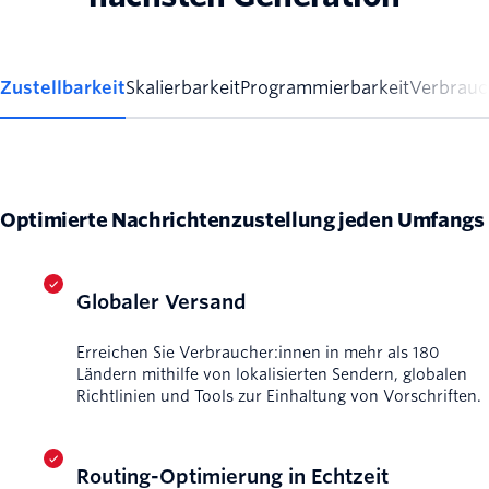
Zustellbarkeit
Skalierbarkeit
Programmierbarkeit
Verbrauc
Optimierte Nachrichtenzustellung jeden Umfangs
Globaler Versand
Erreichen Sie Verbraucher:innen in mehr als 180
Ländern mithilfe von lokalisierten Sendern, globalen
Richtlinien und Tools zur Einhaltung von Vorschriften.
Routing-Optimierung in Echtzeit