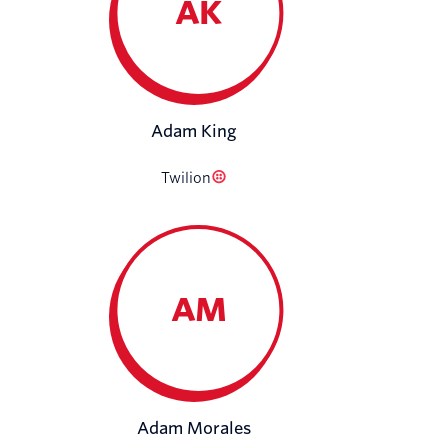
AK
Adam King
Twilion
AM
Adam Morales