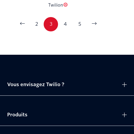
Twilion
2
3
4
5
Vous envisagez Twilio ?
Produits