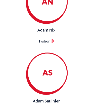
AN
Adam Nix
Twilion
AS
Adam Saulnier