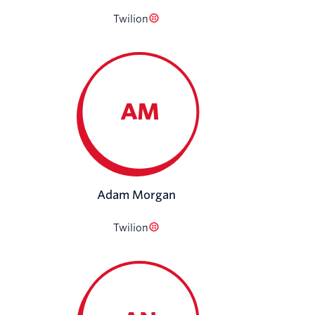
Twilion
AM
Adam Morgan
Twilion