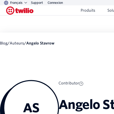
Français
Support
Connexion
Produits
Sol
Blog
/
Auteurs
/
Angelo Stavrow
Contributor
Angelo S
AS