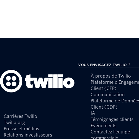
Vous envisagez Twilio ?
À propos de Twilio
Plateforme d'Engagem
Client (CEP)
Communication
Plateforme de Donnée
Client (CDP)
IA
Carrières Twilio
Témoignages clients
Twilio.org
Événements
Presse et médias
Contactez l'équipe
Relations investisseurs
commerciale