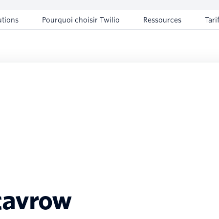
utions
Pourquoi choisir Twilio
Ressources
Tari
tavrow