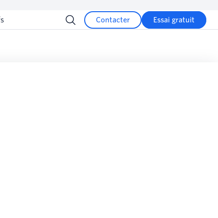
fs
Contacter
Essai gratuit