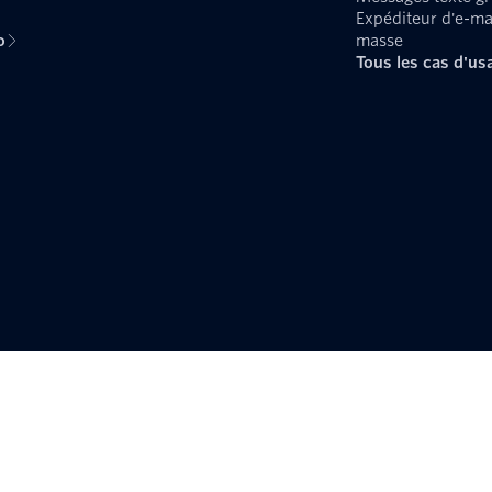
Expéditeur d'e-ma
o
masse
Tous les cas d'us