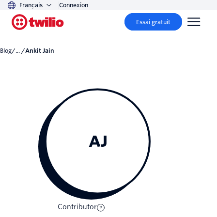
Français
Connexion
Essai gratuit
Blog
/... /
Ankit Jain
AJ
Contributor