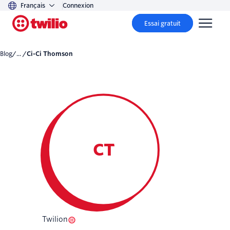
Français
Connexion
Essai gratuit
Blog
/... /
Ci-Ci Thomson
CT
Twilion