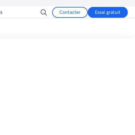
fs
Contacter
Essai gratuit