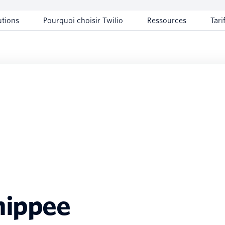
utions
Pourquoi choisir Twilio
Ressources
Tari
hippee