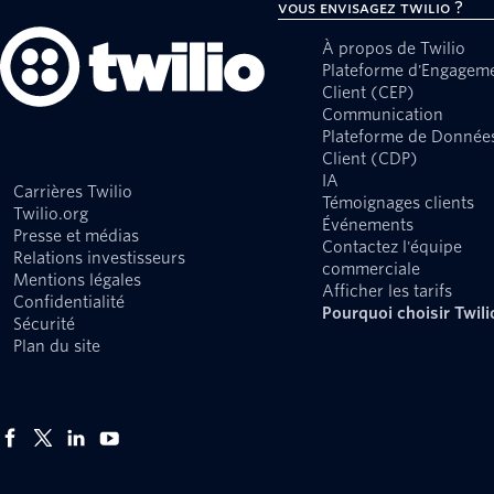
Vous envisagez Twilio ?
À propos de Twilio
Plateforme d'Engagem
Client (CEP)
Communication
Plateforme de Donnée
Client (CDP)
IA
Carrières Twilio
Témoignages clients
Twilio.org
Événements
Presse et médias
Contactez l'équipe
Relations investisseurs
commerciale
Mentions légales
Afficher les tarifs
Confidentialité
Pourquoi choisir Twili
Sécurité
Plan du site