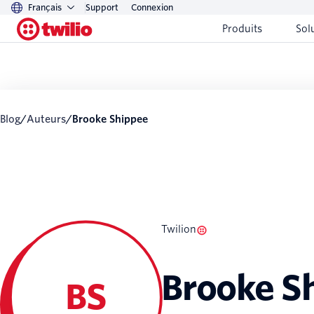
Français
Support
Connexion
Produits
Sol
Blog
/
Auteurs
/
Brooke Shippee
Twilion
Brooke S
BS