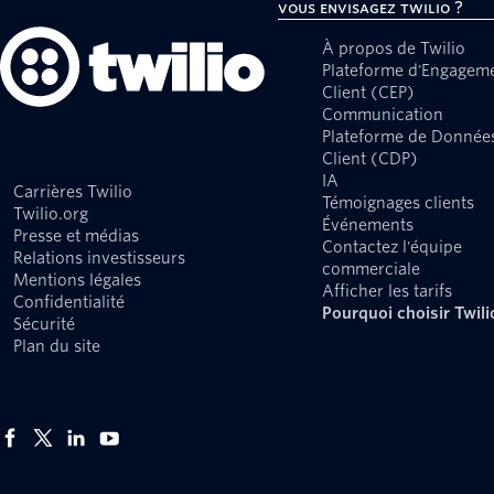
Vous envisagez Twilio ?
À propos de Twilio
Plateforme d'Engagem
Client (CEP)
Communication
Plateforme de Donnée
Client (CDP)
IA
Carrières Twilio
Témoignages clients
Twilio.org
Événements
Presse et médias
Contactez l'équipe
Relations investisseurs
commerciale
Mentions légales
Afficher les tarifs
Confidentialité
Pourquoi choisir Twili
Sécurité
Plan du site