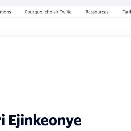
utions
Pourquoi choisir Twilio
Ressources
Tari
i Ejinkeonye