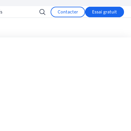
fs
Contacter
Essai gratuit