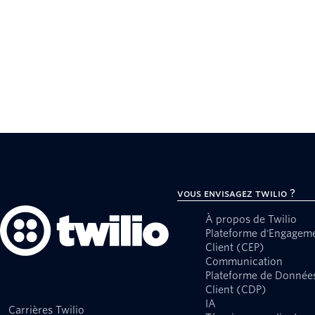
Vous envisagez Twilio ?
À propos de Twilio
Plateforme d'Engagem
Client (CEP)
Communication
Plateforme de Donnée
Client (CDP)
IA
Carrières Twilio