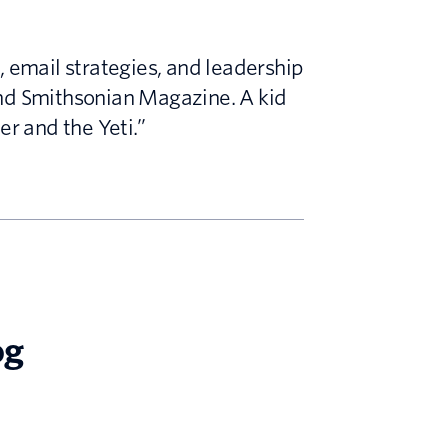
, email strategies, and leadership
and Smithsonian Magazine. A kid
er and the Yeti.”
og