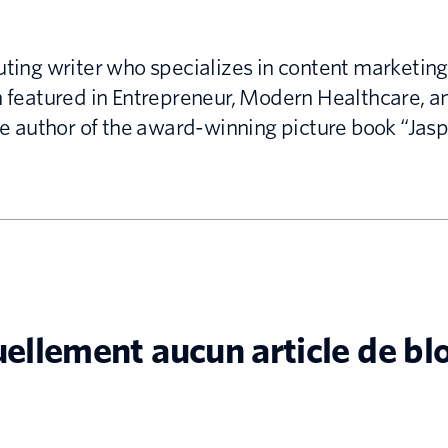
uting writer who specializes in content marketing
en featured in Entrepreneur, Modern Healthcare, 
the author of the award-winning picture book “Jasp
tuellement aucun article de bl