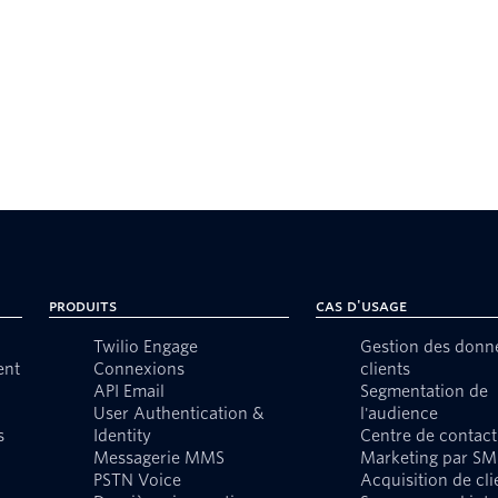
Produits
Cas d'usage
Twilio Engage
Gestion des donn
ent
Connexions
clients
API Email
Segmentation de
User Authentication &
l'audience
s
Identity
Centre de contact
Messagerie MMS
Marketing par SM
PSTN Voice
Acquisition de cli