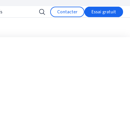
fs
Contacter
Essai gratuit