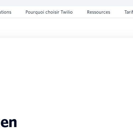
utions
Pourquoi choisir Twilio
Ressources
Tari
sen