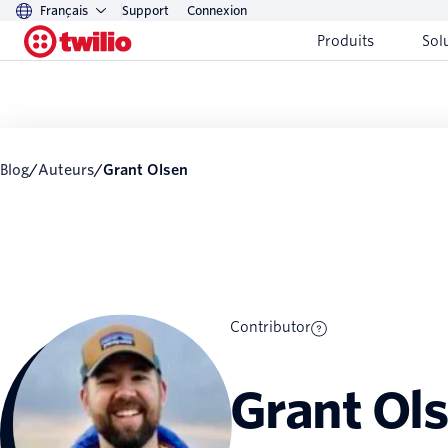
Français
Support
Connexion
Produits
Sol
Blog
/
Auteurs
/
Grant Olsen
Contributor
Grant Ol