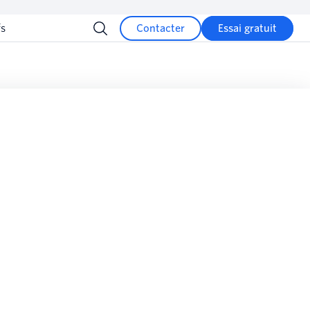
fs
Contacter
Essai gratuit