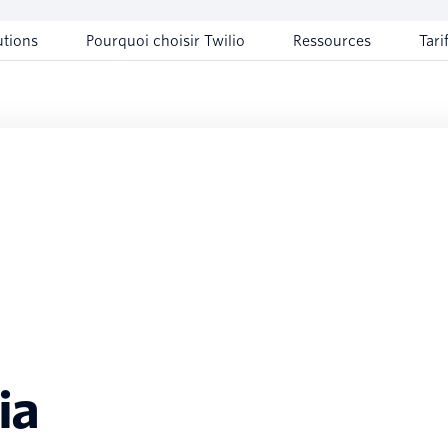
utions
Pourquoi choisir Twilio
Ressources
Tari
ia