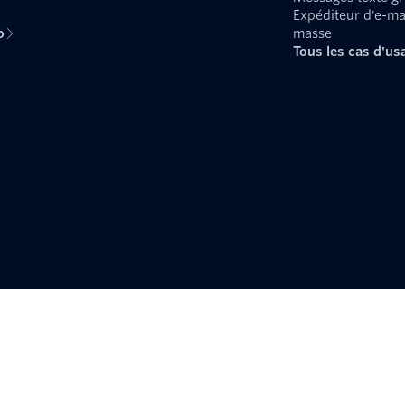
Expéditeur d'e-ma
o
masse
Tous les cas d'us