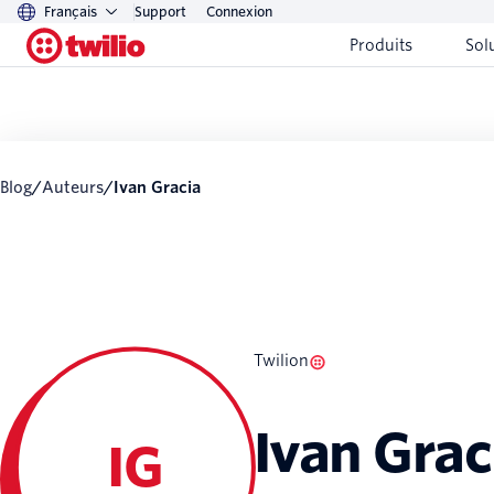
Français
Support
Connexion
Produits
Sol
Blog
/
Auteurs
/
Ivan Gracia
Twilion
Ivan Grac
IG