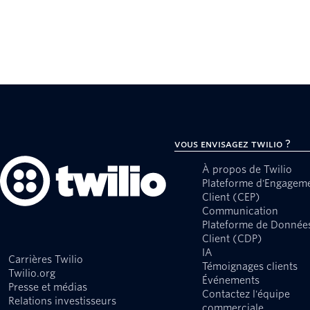
Vous envisagez Twilio ?
À propos de Twilio
Plateforme d'Engagem
Client (CEP)
Communication
Plateforme de Donnée
Client (CDP)
IA
Carrières Twilio
Témoignages clients
Twilio.org
Événements
Presse et médias
Contactez l'équipe
Relations investisseurs
commerciale