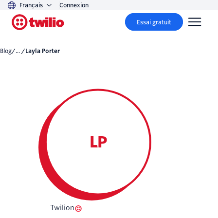
Français
Connexion
Essai gratuit
Blog
/... /
Layla Porter
LP
Twilion