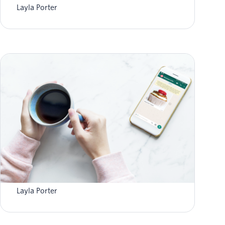
Layla Porter
Envoyer un message multimédia WhatsApp
avec C# en 30 secondes
Layla Porter