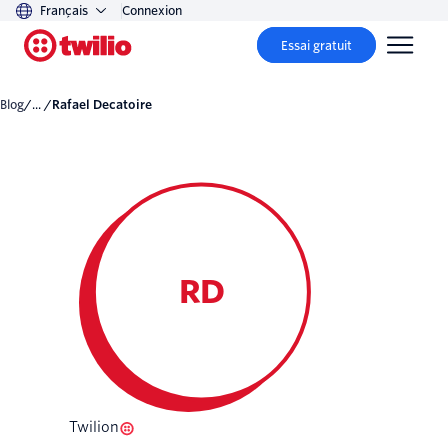
Français
Connexion
Essai gratuit
Blog
/... /
Rafael Decatoire
RD
Twilion