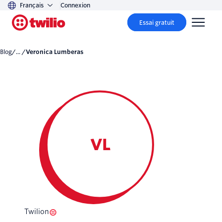
Français
Connexion
Essai gratuit
Blog
/... /
Veronica Lumberas
VL
Twilion