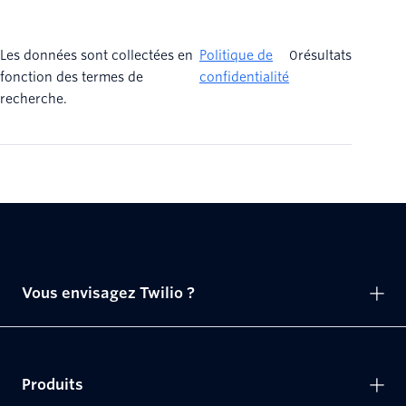
Les données sont collectées en
Politique de
0
résultats
fonction des termes de
confidentialité
recherche.
Vous envisagez Twilio ?
Produits