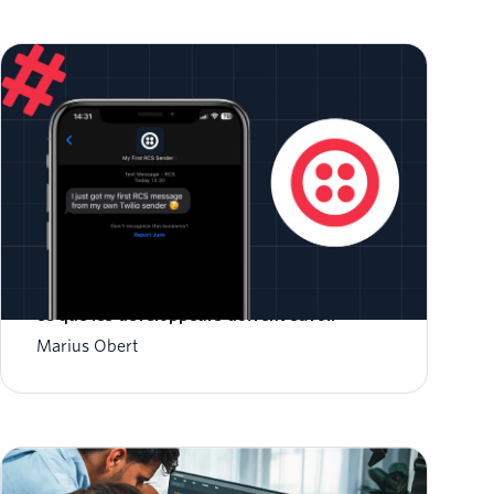
Services de communication enrichis (RCS) :
ce que les développeurs doivent savoir
Marius Obert