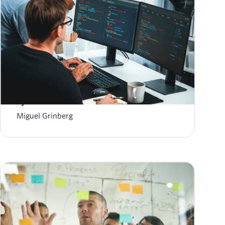
Vérifiez vos utilisateurs sur WhatsApp avec
Python et Twilio
Miguel Grinberg