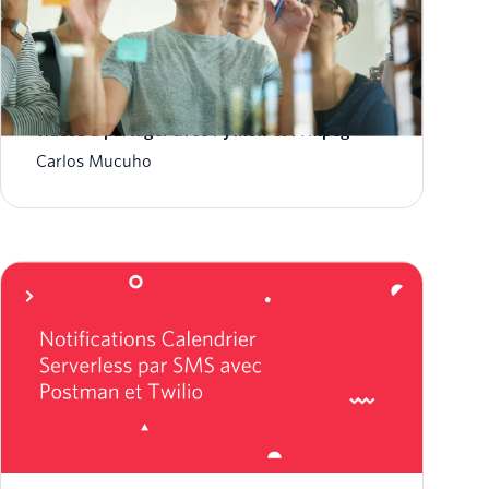
Transformez les enregistrements vocaux en
vidéos à partager avec Python et FFmpeg
Carlos Mucuho