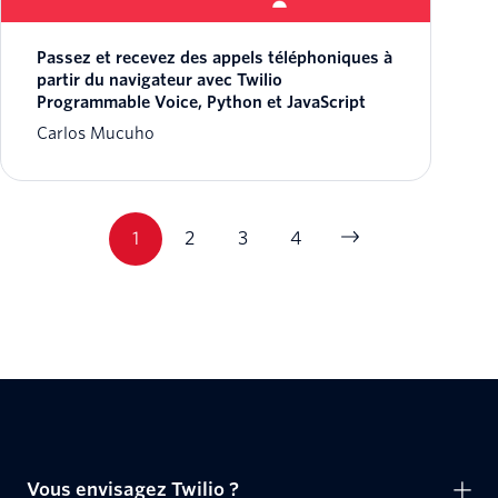
Passez et recevez des appels téléphoniques à
partir du navigateur avec Twilio
Programmable Voice, Python et JavaScript
Carlos Mucuho
1
2
3
4
Vous envisagez Twilio ?