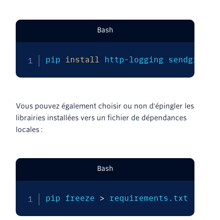
Bash
pip 
install
 http-logging sendgrid t
Vous pouvez également choisir ou non d'épingler les
librairies installées vers un fichier de dépendances
locales :
Bash
pip freeze 
>
 requirements.txt