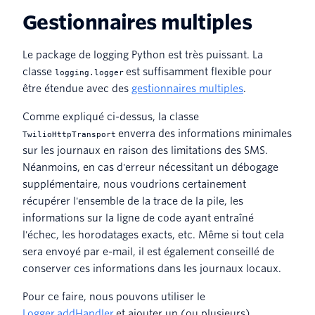
Gestionnaires multiples
Le package de logging Python est très puissant. La
classe
est suffisamment flexible pour
logging.logger
être étendue avec des
gestionnaires multiples
.
Comme expliqué ci-dessus, la classe
enverra des informations minimales
TwilioHttpTransport
sur les journaux en raison des limitations des SMS.
Néanmoins, en cas d'erreur nécessitant un débogage
supplémentaire, nous voudrions certainement
récupérer l'ensemble de la trace de la pile, les
informations sur la ligne de code ayant entraîné
l'échec, les horodatages exacts, etc. Même si tout cela
sera envoyé par e-mail, il est également conseillé de
conserver ces informations dans les journaux locaux.
Pour ce faire, nous pouvons utiliser le
Logger.addHandler
et ajouter un (ou plusieurs)