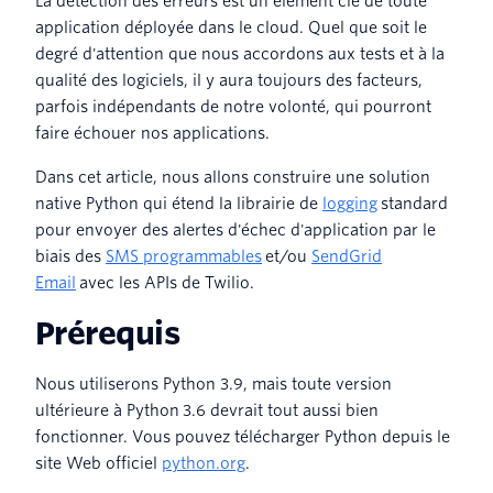
La détection des erreurs est un élément clé de toute
application déployée dans le cloud. Quel que soit le
degré d'attention que nous accordons aux tests et à la
qualité des logiciels, il y aura toujours des facteurs,
parfois indépendants de notre volonté, qui pourront
faire échouer nos applications.
Dans cet article, nous allons construire une solution
native Python qui étend la librairie de
logging
standard
pour envoyer des alertes d'échec d'application par le
biais des
SMS programmables
et/ou
SendGrid
Email
avec les APIs de Twilio.
Prérequis
Nous utiliserons Python 3.9, mais toute version
ultérieure à Python 3.6 devrait tout aussi bien
fonctionner. Vous pouvez télécharger Python depuis le
site Web officiel
python.org
.