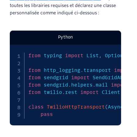
toutes les librairies requises et déclarez une classe
personnalisée comme indiqué ci-dessous :
Python
from
 typing 
import
 List
,
 Optional

from
 http_logging
.
transport 
import
from
 sendgrid 
import
from
 sendgrid
.
helpers
.
mail 
import
from
 twilio
.
rest 
import
 Client 
as
 T
class
TwilioHttpTransport
(
AsyncHttp
pass