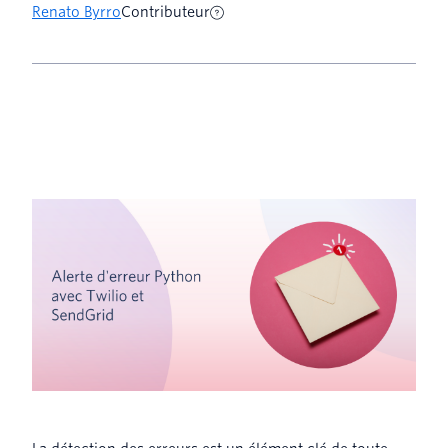
Renato Byrro
Contributeur