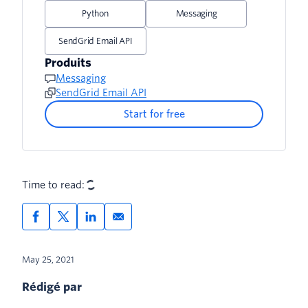
Python
Messaging
SendGrid Email API
Produits
Messaging
SendGrid Email API
Start for free
Time to read:
May 25, 2021
Rédigé par