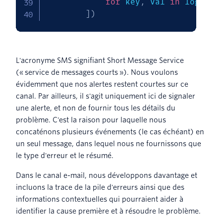
for
 key
,
 val 
in
 log
.
ite
]
)
L'acronyme SMS signifiant Short Message Service
(« service de messages courts »). Nous voulons
évidemment que nos alertes restent courtes sur ce
canal. Par ailleurs, il s'agit uniquement ici de signaler
une alerte, et non de fournir tous les détails du
problème. C'est la raison pour laquelle nous
concaténons plusieurs événements (le cas échéant) en
un seul message, dans lequel nous ne fournissons que
le type d'erreur et le résumé.
Dans le canal e-mail, nous développons davantage et
incluons la trace de la pile d'erreurs ainsi que des
informations contextuelles qui pourraient aider à
identifier la cause première et à résoudre le problème.