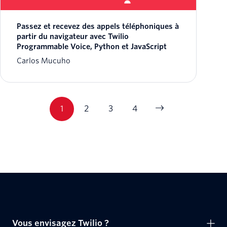
Passez et recevez des appels téléphoniques à
partir du navigateur avec Twilio
Programmable Voice, Python et JavaScript
Carlos Mucuho
1
2
3
4
Vous envisagez Twilio ?