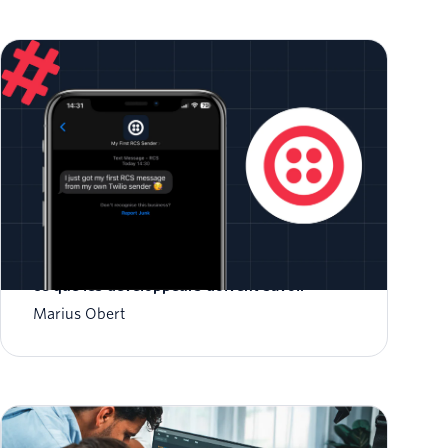
Services de communication enrichis (RCS) :
ce que les développeurs doivent savoir
Marius Obert