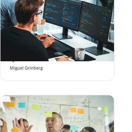
Vérifiez vos utilisateurs sur WhatsApp avec
Python et Twilio
Miguel Grinberg