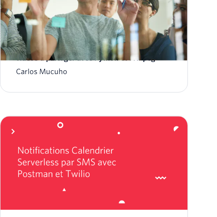
Transformez les enregistrements vocaux en
vidéos à partager avec Python et FFmpeg
Carlos Mucuho