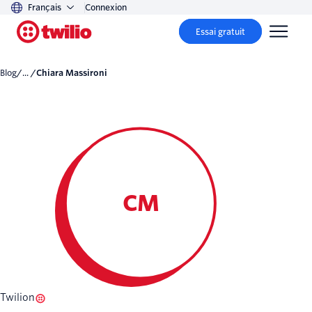
Français
Connexion
Essai gratuit
Blog
/... /
Chiara Massironi
CM
Twilion