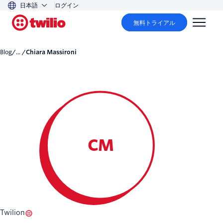
日本語
ログイン
無料トライアル
Blog
/... /
Chiara Massironi
CM
Twilion