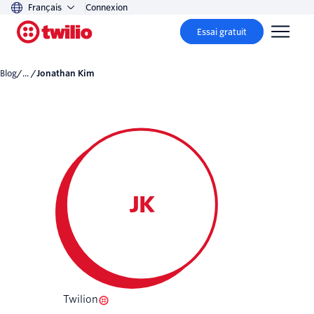
Français
Connexion
Essai gratuit
Blog
/... /
Jonathan Kim
JK
Twilion