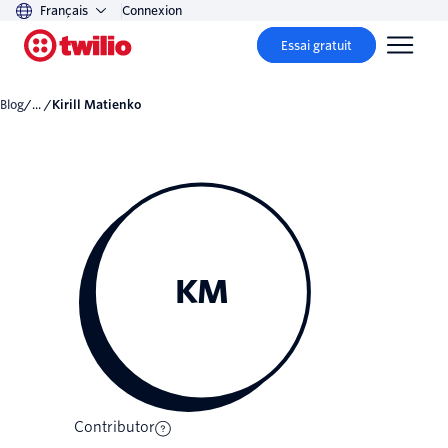
Français
Connexion
Essai gratuit
Blog
/... /
Kirill Matienko
KM
Contributor