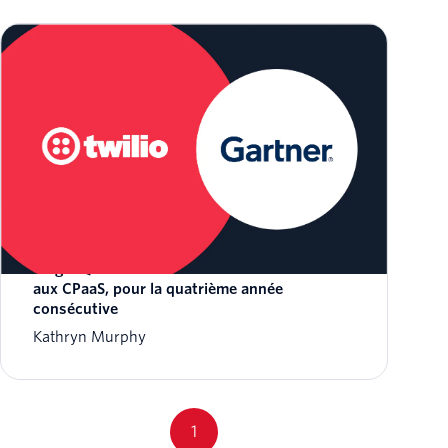
Twilio a été nommée Leader dans le rapport
Magic Quadrant™ 2026 de Gartner® consacré
aux CPaaS, pour la quatrième année
consécutive
Kathryn Murphy
1