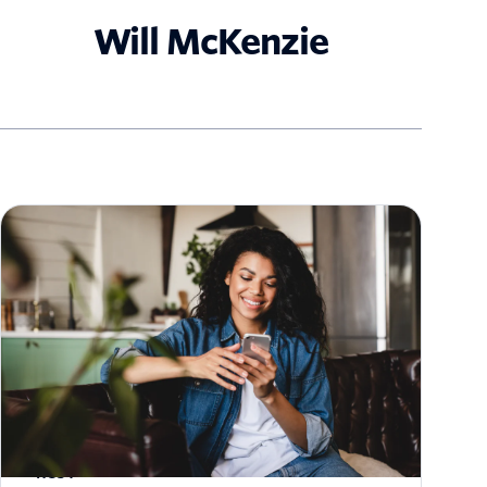
Will McKenzie
Qu'est-ce que le protocole de messagerie
RCS ?