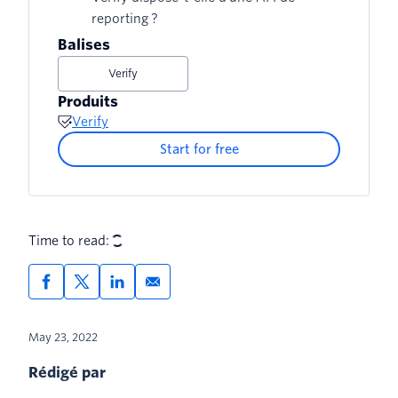
reporting ?
Balises
Verify
Produits
Verify
Start for free
Time to read:
May 23, 2022
Rédigé par