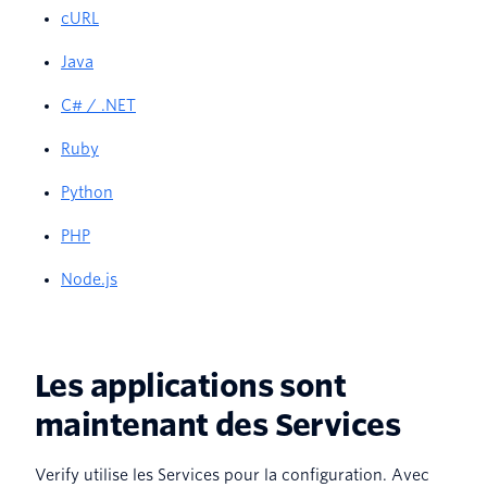
cURL
Java
C# / .NET
Ruby
Python
PHP
Node.js
Les applications sont
maintenant des Services
Verify utilise les Services pour la configuration. Avec