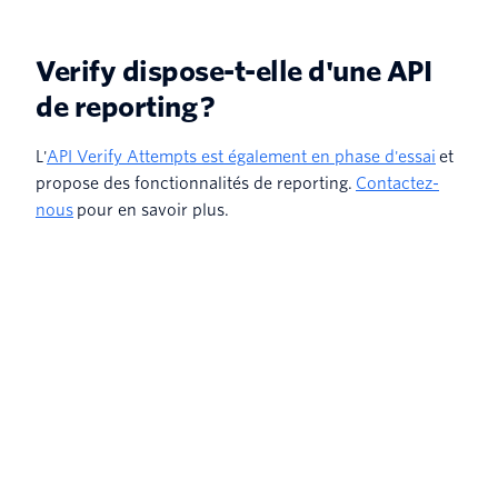
Verify dispose-t-elle d'une API
de reporting ?
L'
API Verify Attempts est également en phase d'essai
et
propose des fonctionnalités de reporting.
Contactez-
nous
pour en savoir plus.