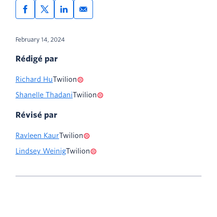
February 14, 2024
Rédigé par
Richard Hu
Twilion
Shanelle Thadani
Twilion
Révisé par
Ravleen Kaur
Twilion
Lindsey Weinig
Twilion