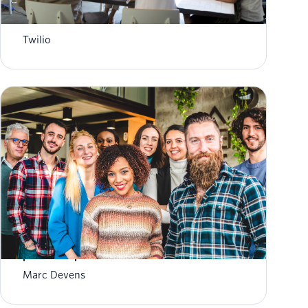
Twilio Segment est désormais disponible
dans l'UE
Twilio
Twilio Frontline est désormais disponible
partout et pour tous
Marc Devens