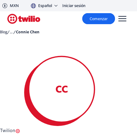
MXN
Español
Iniciar sesión
Comenzar
Blog
/... /
Connie Chen
CC
Twilion