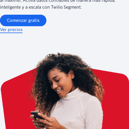
al máximo. Activa datos confiables de manera más rápida,
inteligente y a escala con Twilio Segment.
Comenzar gratis
Ver precios