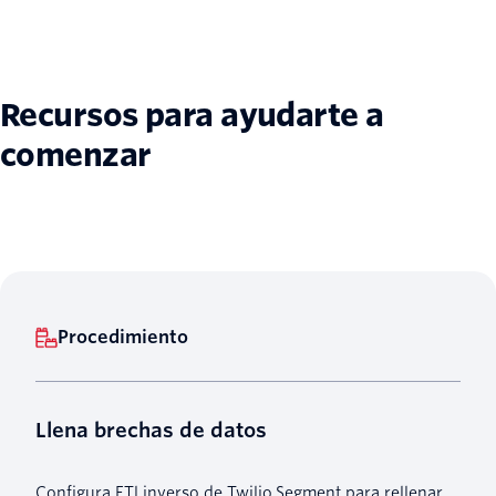
Recursos para ayudarte a
comenzar
Procedimiento
Llena brechas de datos
Configura ETl inverso de Twilio Segment para rellenar