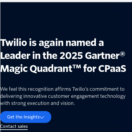
Twilio is again named a
Leader in the 2025 Gartner®
Magic Quadrant™ for CPaaS
We feel this recognition affirms Twilio’s commitment to
delivering innovative customer engagement technology
with strong execution and vision.
Get the Insights
Contact sales