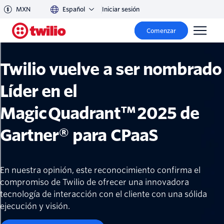
MXN
Español
Iniciar sesión
Comenzar
Twilio vuelve a ser nombrado
Líder en el
Magic Quadrant™ 2025 de
Gartner® para CPaaS
En nuestra opinión, este reconocimiento confirma el
compromiso de Twilio de ofrecer una innovadora
tecnología de interacción con el cliente con una sólida
ejecución y visión.