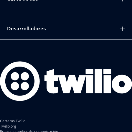
Desarrolladores
Carreras Twilio
Twilio.org
Prensa y medios de comunicación