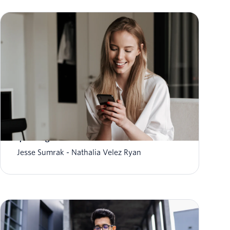
Marketing par SMS pour les débutants : de
quoi s'agit-il et comment démarrer ?
Jesse Sumrak
Nathalia Velez Ryan