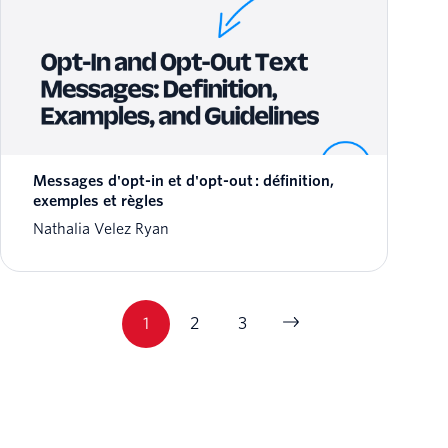
Messages d'opt-in et d'opt-out : définition,
exemples et règles
Nathalia Velez Ryan
1
2
3