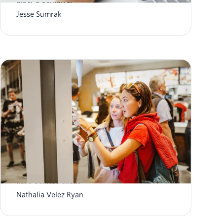
aider à démarrer
Jesse Sumrak
Des FAQ aux chatbots : le guide complet du
libre-service client
Nathalia Velez Ryan