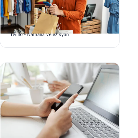
Comment planifier un message texte
Twilio
Nathalia Velez Ryan
12 modèles et exemples de SMS pour vous