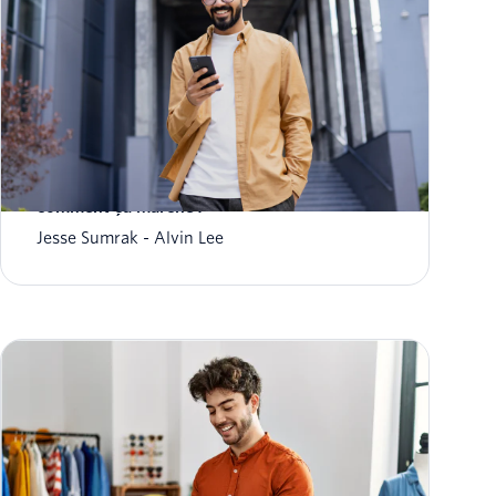
Vérification par SMS : de quoi s'agit-il et
comment ça marche ?
Jesse Sumrak
Alvin Lee