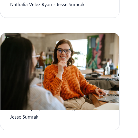
Nathalia Velez Ryan
Jesse Sumrak
Les 5 meilleurs services d'API de messagerie
électronique pour les développeurs en 2026
Jesse Sumrak