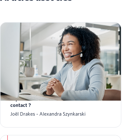
Et si le succès de l’engagement client en 2023
dépendait de la modernisation des centres de
contact ?
Joël Drakes
Alexandra Szynkarski