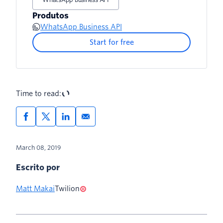
Produtos
WhatsApp Business API
Start for free
Time to read:
March 08, 2019
Escrito por
Matt Makai
Twilion