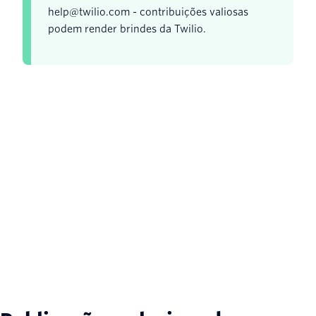
help@twilio.com - contribuições valiosas
podem render brindes da Twilio.