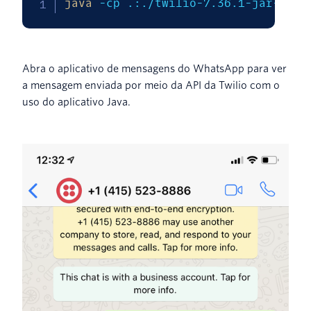
java
-cp
 .:./twilio-7.36.1-jar-with
Abra o aplicativo de mensagens do WhatsApp para ver
a mensagem enviada por meio da API da Twilio com o
uso do aplicativo Java.