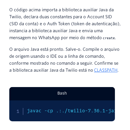
O código acima importa a biblioteca auxiliar Java da
Twilio, declara duas constantes para o Account SID
(SID da conta) e o Auth Token (token de autenticação),
instancia a biblioteca auxiliar Java e envia uma
mensagem no WhatsApp por meio do método
.
create
O arquivo Java está pronto. Salve-o. Compile o arquivo
de origem usando o IDE ou a linha de comando,
conforme mostrado no comando a seguir. Confirme se
a biblioteca auxiliar Java da Twilio está no
CLASSPATH
.
Bash
javac 
-cp
 .:./twilio-7.36.1-jar-wit