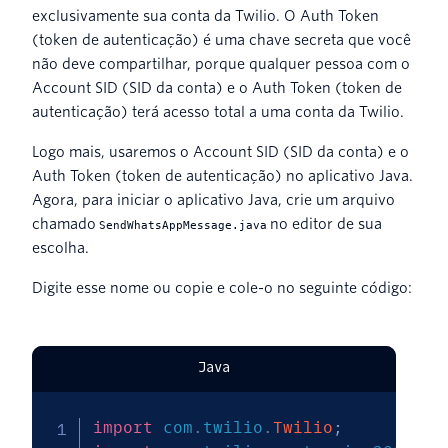
exclusivamente sua conta da Twilio. O Auth Token
(token de autenticação) é uma chave secreta que você
não deve compartilhar, porque qualquer pessoa com o
Account SID (SID da conta) e o Auth Token (token de
autenticação) terá acesso total a uma conta da Twilio.
Logo mais, usaremos o Account SID (SID da conta) e o
Auth Token (token de autenticação) no aplicativo Java.
Agora, para iniciar o aplicativo Java, crie um arquivo
chamado
no editor de sua
SendWhatsAppMessage.java
escolha.
Digite esse nome ou copie e cole-o no seguinte código:
Java
import
com
.
twilio
.
Twilio
;