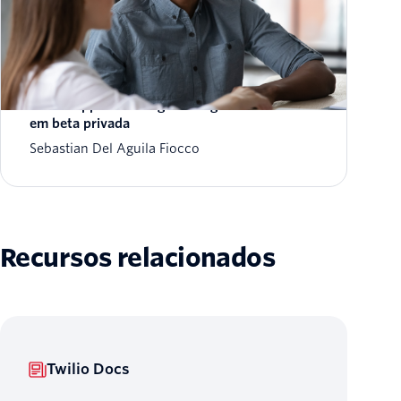
Anúncio do suporte da Twilio para a API
WhatsApp Marketing Messages Lite da Meta
em beta privada
Sebastian Del Aguila Fiocco
Recursos relacionados
Twilio Docs