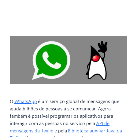
O
WhatsApp
é um serviço global de mensagens que
ajuda bilhões de pessoas a se comunicar. Agora,
também é possível programar os aplicativos para
interagir com as pessoas no serviço pela
API de
mensagens da Twilio
e pela
Biblioteca auxiliar Java da