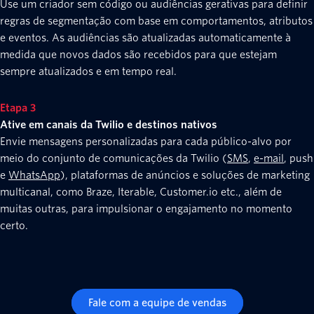
Use um criador sem código ou audiências gerativas para definir
regras de segmentação com base em comportamentos, atributos
e eventos. As audiências são atualizadas automaticamente à
medida que novos dados são recebidos para que estejam
sempre atualizados e em tempo real.
Etapa 3
Ative em canais da Twilio e destinos nativos
Envie mensagens personalizadas para cada público-alvo por
meio do conjunto de comunicações da Twilio (
SMS
,
e-mail
, push
e
WhatsApp
), plataformas de anúncios e soluções de marketing
multicanal, como Braze, Iterable, Customer.io etc., além de
muitas outras, para impulsionar o engajamento no momento
certo.
Fale com a equipe de vendas