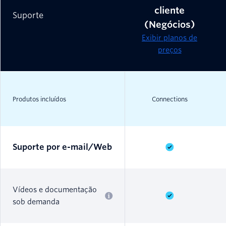
cliente
Suporte
(Negócios)
Exibir planos de
preços
Produtos incluídos
Connections
Suporte por e-mail/Web
Vídeos e documentação
sob demanda