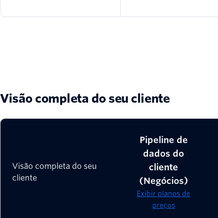
Visão completa do seu cliente
Pipeline de
dados do
Visão completa do seu
cliente
cliente
(Negócios)
Exibir planos de
preços