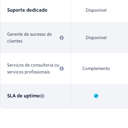
Suporte dedicado
Disponível
Gerente de sucesso de
Disponível
clientes
Serviços de consultoria ou
Complemento
serviços profissionais
SLA de uptime