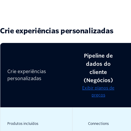
Crie experiências personalizadas
Pipeline de
dados do
Crie experiências
cliente
personalizadas
(Negócios)
Exibir planos de
preços
Produtos incluídos
Connections