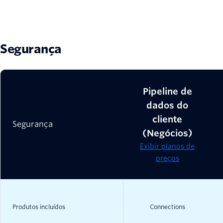
Segurança
Pipeline de
dados do
cliente
Segurança
(Negócios)
Exibir planos de
preços
Produtos incluídos
Connections