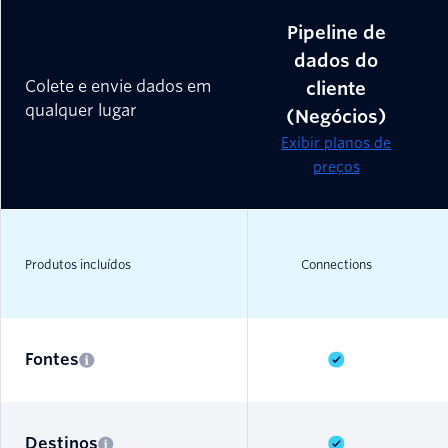
Pipeline de
dados do
Colete e envie dados em
cliente
qualquer lugar
(Negócios)
Exibir planos de
preços
Produtos incluídos
Connections
Fontes
Destinos