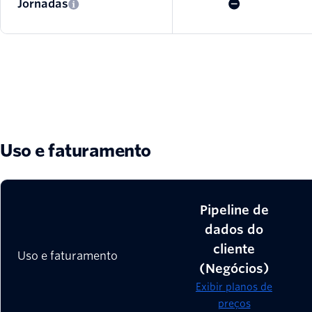
Jornadas
Uso e faturamento
Pipeline de
dados do
cliente
Uso e faturamento
(Negócios)
Exibir planos de
preços