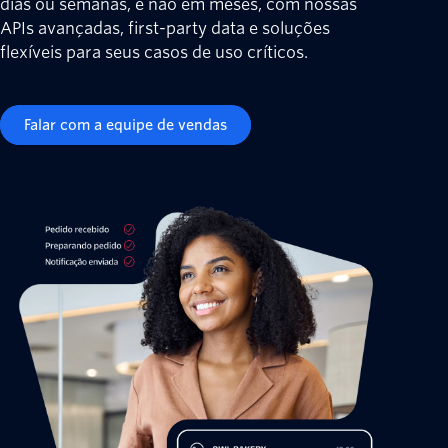
dias ou semanas, e não em meses, com nossas
APIs avançadas, first-party data e soluções
flexíveis para seus casos de uso críticos.
Falar com a equipe de vendas