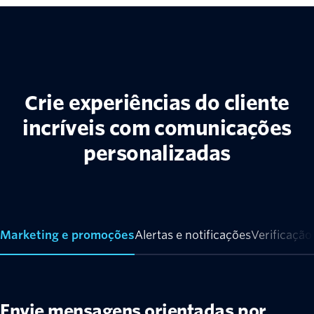
Crie experiências do cliente
incríveis com comunicações
personalizadas
Marketing e promoções
Alertas e notificações
Verificação
Envie mensagens orientadas por