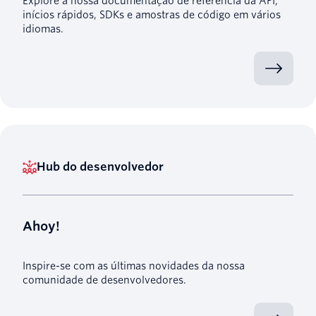
Explore a nossa documentação de referência da API,
inícios rápidos, SDKs e amostras de código em vários
idiomas.
Hub do desenvolvedor
Ahoy!
Inspire-se com as últimas novidades da nossa
comunidade de desenvolvedores.