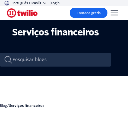
Português (Brasil)
Login
Comece grátis
Serviços financeiros
Blog
/
Serviços financeiros