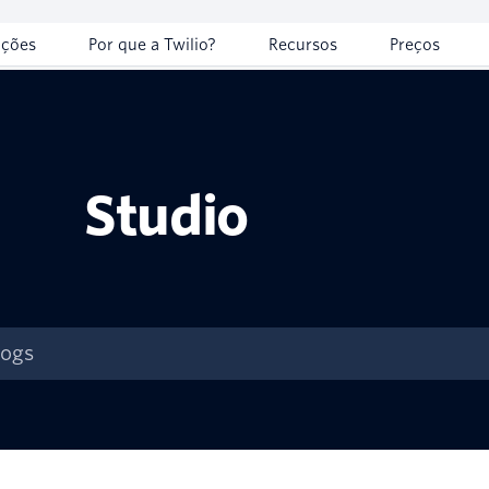
uções
Por que a Twilio?
Recursos
Preços
Studio