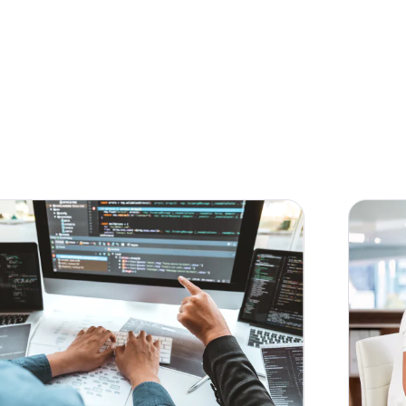
Como transferir chats de WhatsApp
Cha