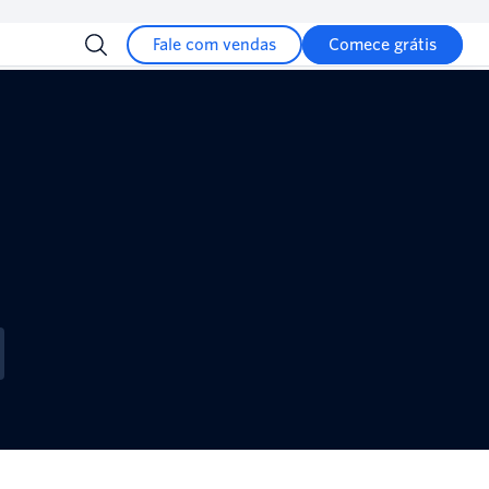
Fale com vendas
Comece grátis