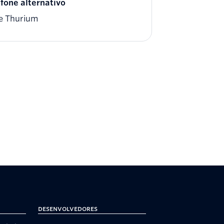
efone alternativo
de Thurium
Desenvolvedores