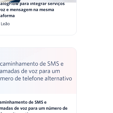
ialogFlow para integrar serviços
voz e mensagem na mesma
taforma
s Leão
aminhamento de SMS e
madas de voz para um número de