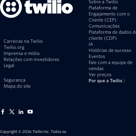
Sobre a Twilio
Plataforma de
Engajamento com o
Cliente (CEP)
Comunicações
Plataforma de dados d
cliente (CDP)
Carreiras na Twilio
IA
Twilio.org
Histórias de sucesso
Imprensa e mídia
Eventos
Relações com investidores
Fale com a equipe de
Legal
vendas
Privacidade
Ver preços
Segurança
Por que a Twilio
Mapa do site
Copyright © 2026 Twilio Inc.
Todos os