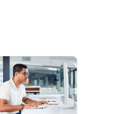
tbot de voz existe? Como utilizar