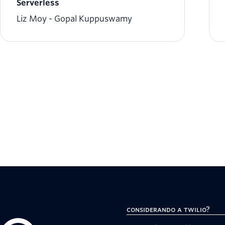
Serverless
Liz Moy
Gopal Kuppuswamy
Considerando a Twilio?