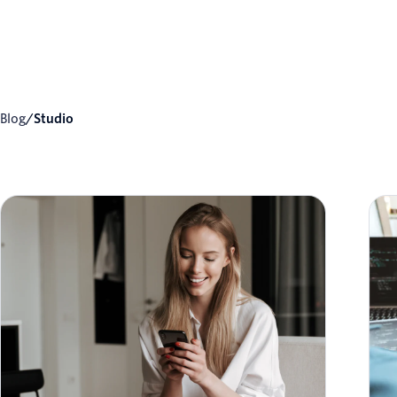
Blog
/
Studio
Marketing por SMS para iniciantes: O