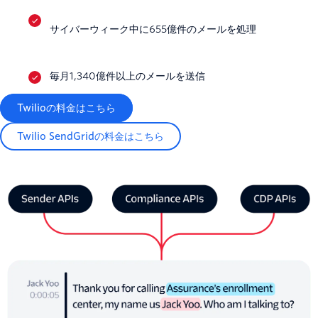
サイバーウィーク中に655億件のメールを処理
毎月1,340億件以上のメールを送信
Twilioの料金はこちら
Twilio SendGridの料金はこちら