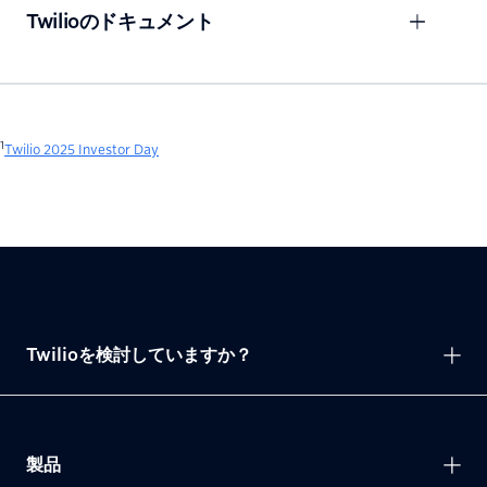
Twilioのドキュメント
1
Twilio 2025 Investor Day
Twilioを検討していますか？
製品