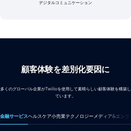
デジタルコミュニケーション
顧客体験を差別化要因に
多くのグローバル企業がTwilioを使用して素晴らしい顧客体験を構築し
ています。
金融サービス
ヘルスケア
小売業
テクノロジー
メディア&エンタ