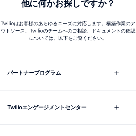
他に何かお探しですか？
Twilioはお客様のあらゆるニーズに対応します。構築作業のア
ウトソース、Twilioのチームへのご相談、ドキュメントの確認
については、以下をご覧ください。
パートナープログラム
Twilioエンゲージメントセンター